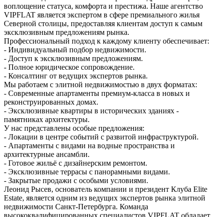
воплощение статуса, комфорта и престижа. Наше агентство
VIPFLAT является экспертом в сфере премиального жилья
Северной столицы, предоставляя клиентам доступ к самым
эксклюзивным предложениям рынка.
Профессиональный подход к каждому клиенту обеспечивает:
- Индивидуальный подбор недвижимости.
- Доступ к эксклюзивным предложениям.
- Полное юридическое сопровождение.
- Консалтинг от ведущих экспертов рынка.
Мы работаем с элитной недвижимостью в двух форматах:
- Современные апартаменты премиум-класса в новых и
реконструированных домах.
- Эксклюзивные квартиры в исторических зданиях -
памятниках архитектуры.
У нас представлены особые предложения:
- Локации в центре событий с развитой инфраструктурой.
- Апартаменты с видами на водные пространства и
архитектурные ансамбли.
- Готовое жильё с дизайнерским ремонтом.
- Эксклюзивные террасы с панорамными видами.
- Закрытые продажи с особыми условиями.
Леонид Рысев, основатель компании и президент Клуба Elite
Estate, является одним из ведущих экспертов рынка элитной
недвижимости Санкт-Петербурга. Команда
высококвалифицированных специалистов VIPFLAT обладает